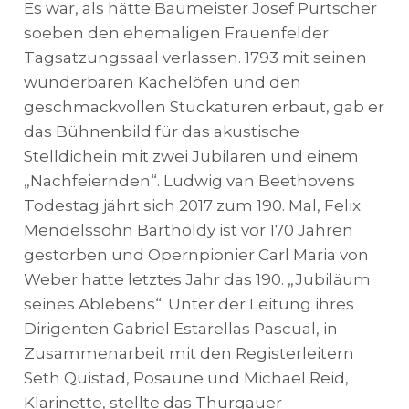
Es war, als hätte Baumeister Josef Purtscher
soeben den ehemaligen Frauenfelder
Tagsatzungssaal verlassen. 1793 mit seinen
wunderbaren Kachelöfen und den
geschmackvollen Stuckaturen erbaut, gab er
das Bühnenbild für das akustische
Stelldichein mit zwei Jubilaren und einem
„Nachfeiernden“. Ludwig van Beethovens
Todestag jährt sich 2017 zum 190. Mal, Felix
Mendelssohn Bartholdy ist vor 170 Jahren
gestorben und Opernpionier Carl Maria von
Weber hatte letztes Jahr das 190. „Jubiläum
seines Ablebens“. Unter der Leitung ihres
Dirigenten Gabriel Estarellas Pascual, in
Zusammenarbeit mit den Registerleitern
Seth Quistad, Posaune und Michael Reid,
Klarinette, stellte das
Thurgauer