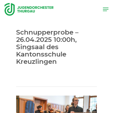
Skip
Men
to
main
content
Schnupperprobe –
26.04.2025 10:00h,
Singsaal des
Kantonsschule
Kreuzlingen