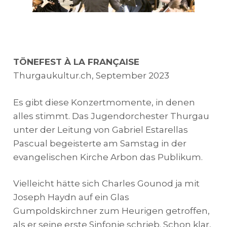
TÖNEFEST À LA FRANÇAISE
Thurgaukultur.ch, September 2023
Es gibt diese Konzertmomente, in denen
alles stimmt. Das Jugendorchester Thurgau
unter der Leitung von Gabriel Estarellas
Pascual begeisterte am Samstag in der
evangelischen Kirche Arbon das Publikum.
Vielleicht hätte sich Charles Gounod ja mit
Joseph Haydn auf ein Glas
Gumpoldskirchner zum Heurigen getroffen,
als er seine erste Sinfonie schrieb. Schon klar,