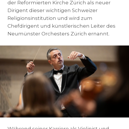
der Reformierten Kirche Zürich als neuer
Dirigent dieser wichtigen Schweizer
Religionsinstitution und wird zum
Chefdirigent und künstlerischen Leiter des
Neumünster Orchesters Zürich ernannt.
Während seiner Karriere als Violinist und