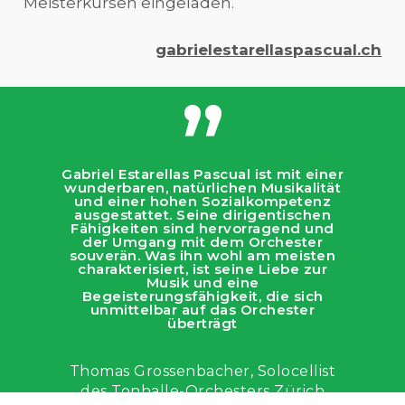
Meisterkursen eingeladen.
gabrielestarellaspascual.ch
”
Gabriel Estarellas Pascual ist mit einer
wunderbaren, natürlichen Musikalität
und einer hohen Sozialkompetenz
ausgestattet. Seine dirigentischen
Fähigkeiten sind hervorragend und
der Umgang mit dem Orchester
souverän. Was ihn wohl am meisten
charakterisiert, ist seine Liebe zur
Musik und eine
Begeisterungsfähigkeit, die sich
unmittelbar auf das Orchester
überträgt
Thomas Grossenbacher, Solocellist
des Tonhalle-Orchesters Zürich