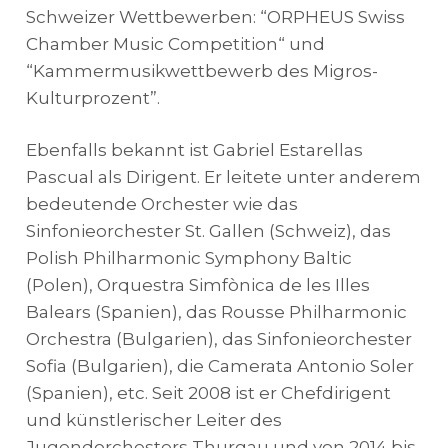
Schweizer Wettbewerben: “ORPHEUS Swiss
Chamber Music Competition“ und
“Kammermusikwettbewerb des Migros-
Kulturprozent”.
Ebenfalls bekannt ist Gabriel Estarellas
Pascual als Dirigent. Er leitete unter anderem
bedeutende Orchester wie das
Sinfonieorchester St. Gallen (Schweiz), das
Polish Philharmonic Symphony Baltic
(Polen), Orquestra Simfònica de les Illes
Balears (Spanien), das Rousse Philharmonic
Orchestra (Bulgarien), das Sinfonieorchester
Sofia (Bulgarien), die Camerata Antonio Soler
(Spanien), etc. Seit 2008 ist er Chefdirigent
und künstlerischer Leiter des
Jugendorchesters Thurgau und von 2014 bis