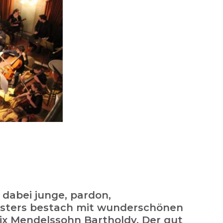
 dabei junge, pardon,
esters bestach mit wunderschönen
ix Mendelssohn Bartholdy. Der gut