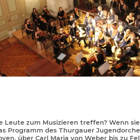
ge Leute zum Musizieren treffen? Wenn sie
Das Programm des Thurgauer Jugendorch
en, über Carl Maria von Weber bis zu Fel