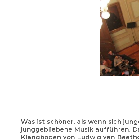
Was ist schöner, als wenn sich jun
junggebliebene Musik aufführen. 
Klangbögen von Ludwig van Beethov