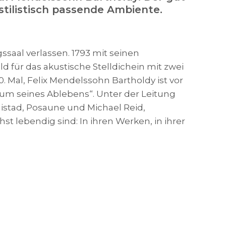
ilistisch passende Ambiente.
saal verlassen. 1793 mit seinen
für das akustische Stelldichein mit zwei
 Mal, Felix Mendelssohn Bartholdy ist vor
läum seines Ablebens“. Unter der Leitung
uistad, Posaune und Michael Reid,
t lebendig sind: In ihren Werken, in ihrer