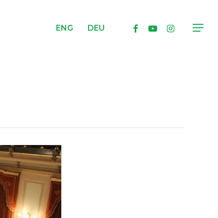
facebook
youtube
instagram
ENG
DEU
Menu