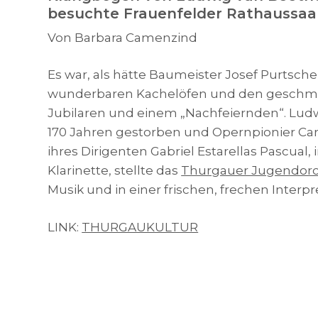
besuchte Frauenfelder Rathaussaal
Von Barbara Camenzind
Es war, als hätte Baumeister Josef Purtsch
wunderbaren Kachelöfen und den geschmackv
Jubilaren und einem „Nachfeiernden“. Ludwi
170 Jahren gestorben und Opernpionier Carl
ihres Dirigenten Gabriel Estarellas Pascua
Klarinette, stellte das
Thurgauer Jugendorc
Musik und in einer frischen, frechen Interpr
LINK:
THURGAUKULTUR