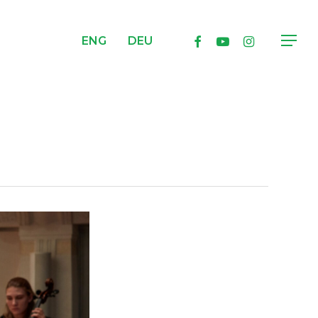
facebook
youtube
instagram
ENG
DEU
Menu