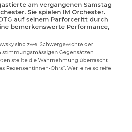
) gastierte am vergangenen Samstag
rchester. Sie spielen IM Orchester.
JOTG auf seinem Parforceritt durch
 eine bemerkenswerte Performance,
kowsky sind zwei Schwergewichte der
hren stimmungsmässigen Gegensätzen
kten stellte die Wahrnehmung überrascht
s Rezensentinnen-Ohrs“. Wer eine so reife