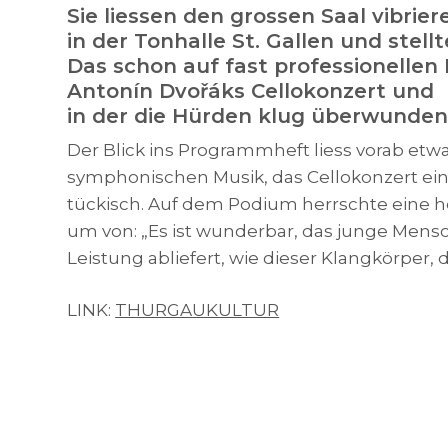
Sie liessen den grossen Saal vibr
in der Tonhalle St. Gallen und stell
Das schon auf fast professionellen
Antonín Dvořáks Cellokonzert und 
in der die Hürden klug überwunde
Der Blick ins Programmheft liess vorab et
symphonischen Musik, das Cellokonzert ei
tückisch. Auf dem Podium herrschte eine 
um von: „Es ist wunderbar, das junge Mens
Leistung abliefert, wie dieser Klangkörper, 
LINK:
THURGAUKULTUR