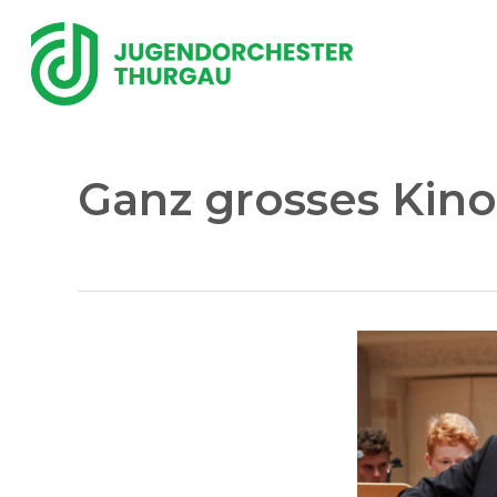
Skip
to
main
content
Ganz grosses Kino